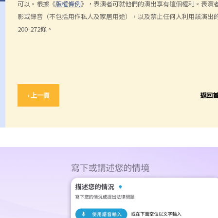
可以。根據《
版權條例
》，表演者可就他們的演出享有這個權利。表演
影或錄音（不包括用作私人及家居用途），以及禁止任何人利用該演出
200-272條。
‹ 上一頁
返回