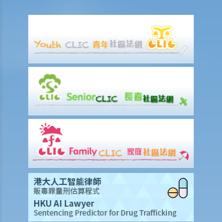
頁），這樣做是否合法？
侵犯版權及允許的作為（獲豁免侵權之行為）
A. 在這些模擬個案內，有關人等會否侵犯作品的版權？
1. 我借了一本書，而書中某些內容的版權已過期。如果我只影印含有這
些內容之那幾頁書，我會否仍然侵犯了這本書的版權？
2. 我是一名店東，我買了一隻正版的音樂CD光碟。如果我在店內播放這
隻CD光碟，我會侵犯版權嗎？
3. 我買了一隻正版電影DVD光碟，如果我在一個慈善籌款活動上播放這
隻電影光碟，我有侵犯版權嗎？
4. 我買了一隻正版電腦遊戲CD光碟，如果把CD光碟借給我的朋友，讓
他在自己的電腦也可以玩這個遊戲，我要為侵犯版權負上責任嗎？
5. 一名學生複印了一本書，並分發給全班同學，他有侵犯版權嗎？他的
同學又是否有侵犯版權？
6. 我在街上買了一隻盜版VCD光碟，我要就侵犯版權，負上法律責任
嗎？
7. 如果我只閱讀網上的文章，或聽網上找到的音樂，我有侵犯版權嗎？