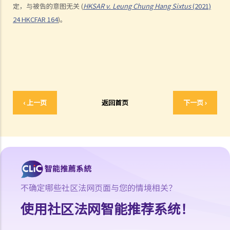
定，与被告的意图无关 (
HKSAR v. Leung Chung Hang Sixtus
(2021)
24 HKCFAR 164
)。
‹ 上一页
返回首页
下一页 ›
不确定哪些社区法网页面与您的情境相关？
使用社区法网智能推荐系统！