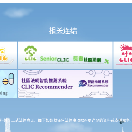
相关连结
料并非正式法律意见。阁下如欲就任何法律事项取得更详尽的资料或支援服务