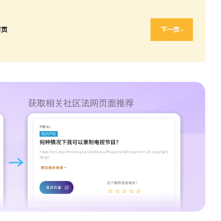
首页
下一页 ›