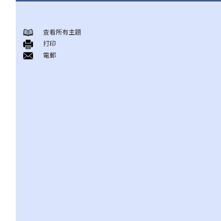
集会、游行及示威自由
查看所有主題
A. 本质、程度及限制
打印
B. 政府的确切责任
電郵
《公安条例》（第245章）
A. 公众集会、游行及聚集
B. 公众集会及游行的规管
1. 公众集会的通知
2. 公众游行的通知
3. 警务处处长禁止或反对举行已作出通知的公众集会或游行的权力
4. 施加条件的权力
5. 上诉机制
6. 警务处处长在控制公众聚集上的一般权力
7. 警方在聚会、示威及集会中的权力
C. 问题与解答
1. 私人集会及游行受《公安条例》规管吗？