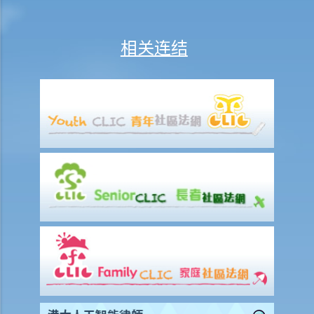
6. 在公众地方打斗（《公安条例》第25条）
7. 禁止展示旗帜等物的权力 （《公安条例》第3条）
相关连结
8. 公众聚集中倡议使用暴力（《公安条例》第26条）
9. 在公众地方造成阻碍（《简易程序治罪条例》第4A条）
10. 进入或逗留在会议厅范围的人的罪行（《立法会（权力及特权）条
例》第20条）
11. 公众滋扰
12. 游荡（第200章《刑事罪行条例》第160条）
13. 刑事藐视法庭
14. 煽动意图（《维护国家安全条例》第24条）
B. 涉及攻击性武器及禁制物品的罪行
1. 在公众地方管有攻击性武器（《公安条例》第33条）
2. 有所意图管有攻击性武器等（《简易程序治罪条例》第17条）
3. 制造或管有炸药（《刑事罪行条例》第55条）
4. 炸弹吓诈行为（《公安条例》第28条）
5. 使用蒙面物品以阻止识辨身分（《禁止蒙面规例》第3条）