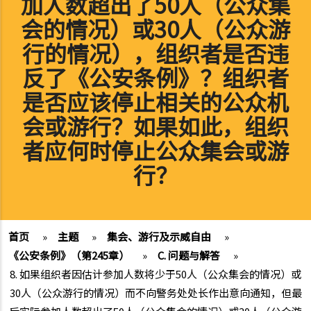
加人数超出了50人（公众集
会的情况）或30人（公众游
行的情况），组织者是否违
反了《公安条例》？组织者
是否应该停止相关的公众机
会或游行？如果如此，组织
者应何时停止公众集会或游
行？
首页
»
主题
»
集会、游行及示威自由
»
《公安条例》（第245章）
»
C. 问题与解答
»
8. 如果组织者因估计参加人数将少于50人（公众集会的情况）或
30人（公众游行的情况）而不向警务处处长作出意向通知，但最