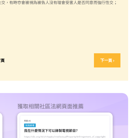
性交，有時亦會被視為被告人沒有理會受害人是否同意而強行性交；
首頁
下一頁 ›