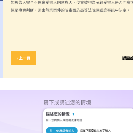
如被告人完全不理會受害人同意與否，便會被視為罔顧受害人是否同意
這是事實判斷，需由每宗案件的陪審團於高等法院原訟庭審訊中決定。
‹ 上一頁
返回