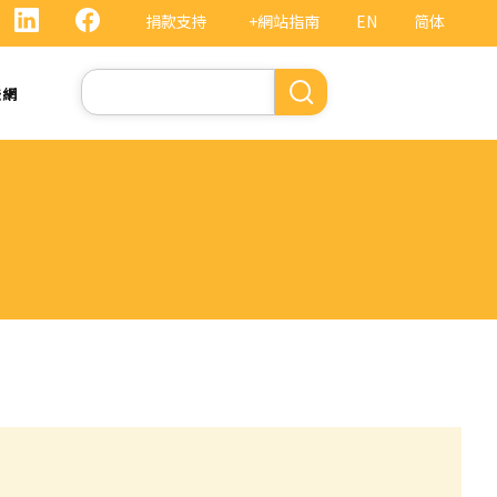
捐款支持
+網站指南
EN
简体
Search
法網