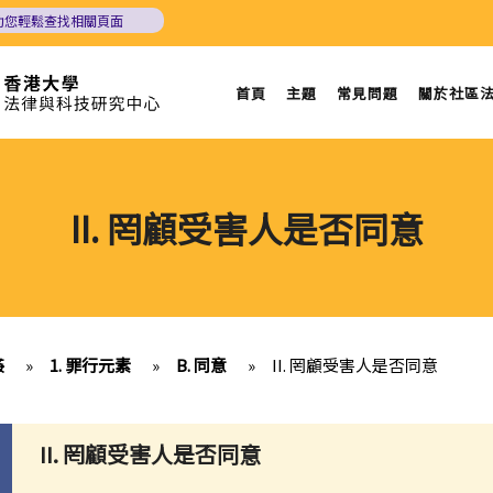
助您輕鬆查找相關頁面
首頁
主題
常見問題
關於社區
II. 罔顧受害人是否同意
姦
»
1. 罪行元素
»
B. 同意
»
II. 罔顧受害人是否同意
II. 罔顧受害人是否同意