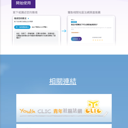
開始使用
例》第20條）
11. 公眾滋擾
12. 遊蕩（第200章《刑事罪行條例》第160條）
13. 刑事藐視法庭
14. 煽動意圖（《維護國家安全條例》第24條）
B. 涉及攻擊性武器及禁制物品的罪行
1. 在公眾地方管有攻擊性武器（《公安條例》第33條）
2. 有所意圖管有攻擊性武器等（《簡易程序治罪條例》第17條）
3. 製造或管有炸藥（《刑事罪行條例》第55條）
相關連結
4. 炸彈嚇詐行為（《公安條例》第28條）
5. 使用蒙面物品以阻止識辨身分（《禁止蒙面規例》第3條）
6. 沒有除去蒙面物品（《禁止蒙面規例》第5條）
7. 管有槍械及彈藥（《火器及彈藥條例》第13條）
8. 管有違禁武器（《武器條例》第4條）
9. 在公眾地方管有攻擊性武器（《公安條例》第33條）與有所意圖管有
攻擊性武器等（《簡易程序治罪條例》第17條）有何分別？