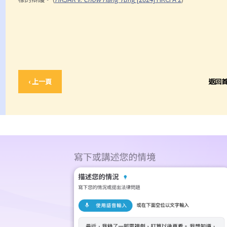
‹ 上一頁
返回