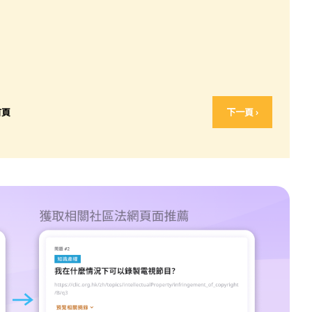
首頁
下一頁 ›