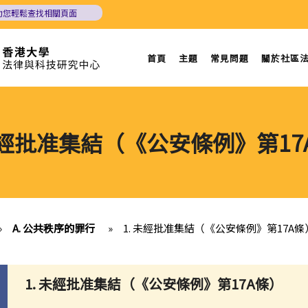
助您輕鬆查找相關頁面
首頁
主題
常見問題
關於社區
 未經批准集結（《公安條例》第17
»
A. 公共秩序的罪行
»
1. 未經批准集結（《公安條例》第17A條
1. 未經批准集結（《公安條例》第17A條）