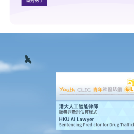
開始使用
條例》第20條）
11. 公眾滋擾
12. 遊蕩（第200章《刑事罪行條例》第160條）
13. 刑事藐視法庭
14. 煽動意圖（《維護國家安全條例》第24條）
B. 涉及攻擊性武器及禁制物品的罪行
1. 在公眾地方管有攻擊性武器（《公安條例》第33條）
2. 有所意圖管有攻擊性武器等（《簡易程序治罪條例》第17條）
3. 製造或管有炸藥（《刑事罪行條例》第55條）
4. 炸彈嚇詐行為（《公安條例》第28條）
5. 使用蒙面物品以阻止識辨身分（《禁止蒙面規例》第3條）
6. 沒有除去蒙面物品（《禁止蒙面規例》第5條）
7. 管有槍械及彈藥（《火器及彈藥條例》第13條）
8. 管有違禁武器（《武器條例》第4條）
9. 在公眾地方管有攻擊性武器（《公安條例》第33條）與有所意圖
管有攻擊性武器等（《簡易程序治罪條例》第17條）有何分別？