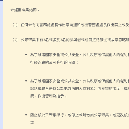
未經批准集結即：
（1） 任何未有向警務處處長作出意向通知或被警務處處長作出禁止或
（2） 公眾聚集中有3名或多於3名的參與者或成員拒絕服從或故意忽略
為了維護國家安全或公共安全、公共秩序或保護他人的權利
行經的路線及可進行的時間；
為了維護國家安全或公共安全、公共秩序或保護他人的權利
說話或聲音是以公眾地方內的人為對象）內奏樂的限度，或
度，作出管制及指示；
阻止該公眾聚集舉行，或停止或解散該公眾聚集，或更改該
或