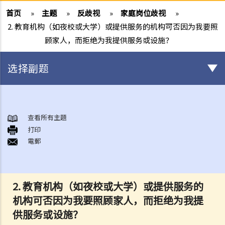
首页
»
主题
»
反歧视
»
家庭岗位歧视
»
2. 教育机构（如夜校或大学）或提供服务的机构可否因为我要照
顾家人，而拒绝为我提供服务或设施？
选择副题
概述香港现行之反歧视法例
1. 哪些香港法例是主要的反歧视法例?
查看所有主題
打印
2. 平等机会委员会（简称平机会）之职能是甚么?
電郵
性别歧视
1. 雇主可否因为我是男人（或女人）而不录用我？在甚么情况下，雇主
可以引用「真正的职业资格」作为性别歧视之豁免理由？
2. 教育机构（如夜校或大学）或提供服务的
2. 就问题1 所述，如雇主被投诉或控告，他们是否需要证明「真正的职
机构可否因为我要照顾家人，而拒绝为我提
业资格」确实存在，才可以免除性别歧视之法律责任？如在有关工作中
供服务或设施？
只有部分职务是以性别为「真正的职业资格」，情况会否不同？