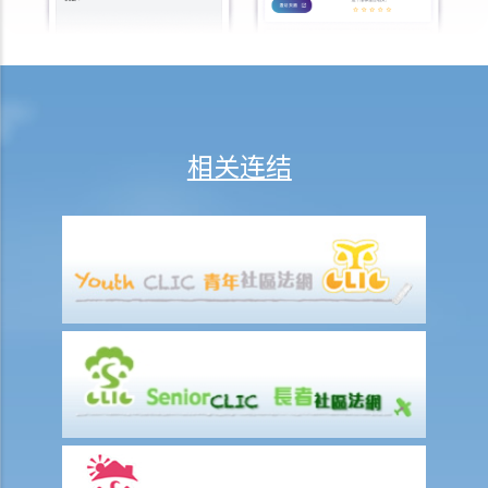
问与答
1. 假如某人在公共厕所安装隐藏摄影机在他人不知情的情况下作录像，
是否需要承担偷窥行为的法律责任？
2. 如果某人在自己家的客房里安装隐藏式录像机，在客人不知情的情况
下拍摄到客人的亲密行为，又是否会被追究偷窥罪的法律责任？
相关连结
3. 在公共场所拍摄他人臀部照片的人是否需要承担偷窥行为的责任？
F. 偷拍裙底
问与答
1. 如果某人在街上拍摄他人的裙底照片，该人士是否需要承担非法拍摄
或观察私密部位的责任？
G. 发布源自触犯第 159AAB(1)或 159AAC(1)条所得的影像
H. 未经同意发布或威胁发布私密影像
问与答
1. 若一个人在一段关系结束之后发布前伴侣的私密影像是否需要承担法
律责任？