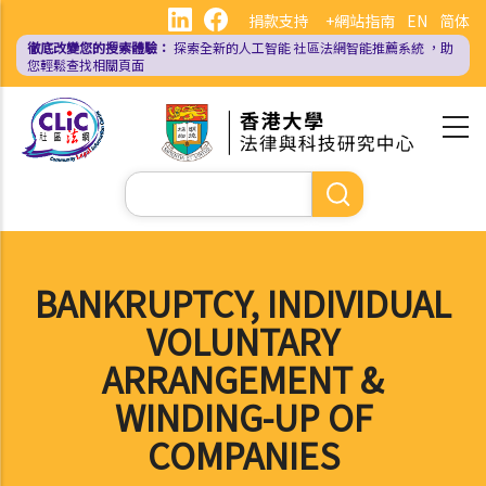
移
捐款支持
+網站指南
EN
简体
至
徹底改變您的搜索體驗：
探索全新的人工智能
社區法網智能推薦系統
，助
主
您輕鬆查找相關頁面
內
容
Search
BANKRUPTCY, INDIVIDUAL
VOLUNTARY
ARRANGEMENT &
WINDING-UP OF
COMPANIES