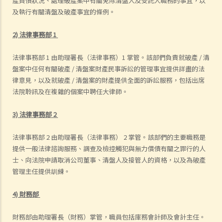
產負債狀況、處理破產案中有關免除清盤人及受託人職務的事宜，以
及執行有關清盤及破產事宜的條例。
2) 法律事務部 1
法律事務部 1 由助理署長（法律事務）1 掌管。該部們負責就破產 / 清
盤案中任何有關破產 / 清盤案財產民事訴訟的管理事宜提供詳盡的法
律意見，以及就破產 / 清盤案的財產提供全面的訴訟服務，包括出席
法院聆訊及在複雜的個案中聘任大律師。
3) 法律事務部 2
法律事務部 2 由助理署長（法律事務） 2 掌管。該部們的主要職務是
提供一般法律諮詢服務、調查及檢控觸犯與無力償債有關之罪行的人
士、向法院申請取消公司董事、清盤人及接管人的資格，以及為破產
管理主任提供訓練。
4) 財務部
財務部由助理署長（財務）掌管，職員包括庫務會計師及會計主任。