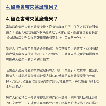
4. 破產會帶來甚麼後果？
4. 破產會帶來甚麼後果？
當法庭向債務人頒布破產令後，沒有法庭許可下，任何人都不能對債
務人 / 破產人或其資產採取或繼續進行法律行動。破產管理署署長會
將有關破產令刊登在憲報和兩份報章上（中英文各一份）。
受託人（可由破產管理署署長擔任）會接管破產人的資產，並將有關
資產變賣套現以償還債項。在必要情況下，受託人或破產管理署職員
有權進入破產人的居所進行檢查。
若破產人是房地產物業的登記擁有人（即「業主」）或其中一位登記
擁有人，該房地產物業或破產人所佔的份額將成為破產產業的一部
份。受託人/破產管理署署長會針對該房地產物業，將其破產令註冊在
土地註冊處。
破產人的公積金一般會被視為其資產的一部分（視乎個別公積金計劃
的條文而定），如破產人是退休公務員，除非有酌情安排，否則當局