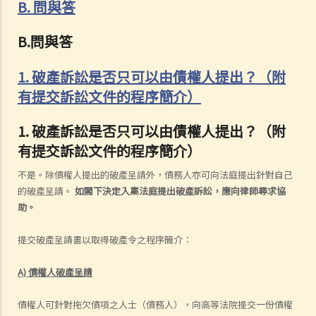
B. 問與答
B.問與答
1. 破產訴訟是否只可以由債權人提出？（附
有提交訴訟文件的程序簡介）
1. 破產訴訟是否只可以由債權人提出？（附
有提交訴訟文件的程序簡介）
不是。除債權人提出的破產呈請外，債務人亦可向法庭提出針對自己
的破產呈請。
如閣下決定入稟法庭提出破產訴訟，應向律師尋求協
助。
提交破產呈請書以取得破產令之程序簡介：
A) 債權人破產呈請
債權人可針對拖欠債項之人士（債務人），向高等法院提交一份債權