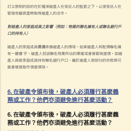
訂立限制的目的在於確保破產人在受託人的監管之下，以便受託人在
管理有關資產時取得破產人的合作。
對破產人的家庭成員之影響（例如：物業的聯名擁有人或聯名銀行戶
口的持有人）
破產人的家庭成員
毋須
承擔破產人的債項。如果破產人和配偶聯名擁
有一層樓 宇，破產人就該聯名物業所佔的業權或會被套現還債。如破
產人與其家庭成員持有聯名銀行戶口，屬於破產人那部分的存款將可
能會被提取作償還債項。
6. 在破產令頒布後，破產人必須履行甚麼義
務或工作？他們亦須避免進行甚麼活動？
6. 在破產令頒布後，破產人必須履行甚麼義
務或工作？他們亦須避免進行甚麼活動？