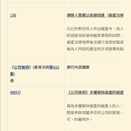
136
債務人匿藏以逃避送達（
破產法律程
凡已針對任何人作出破產令，該人如
的送達或逃避有關其事務的訊問，或
破產法律程序無法進行或受妨礙或延
後為人所知的居住地方或營業地點，
《
公司條例
》(香港法例
第622
罪行內容
撮要
章
)
條
480(1)
《公司條例》未獲解除破產的破產人
身為未獲解除破產的破產人的人，不
間接參與或關涉任何公司的管理，但
可，則屬例外。