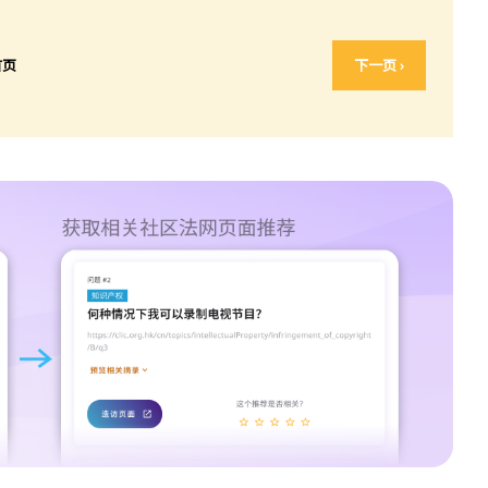
首页
下一页 ›