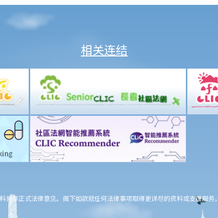
相关连结
料并非正式法律意见。阁下如欲就任何法律事项取得更详尽的资料或支援服务