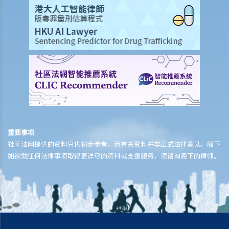
7. 如果被告人认为他确实拖欠原告人部份款项，可以怎样做？
8. 我作为民事诉讼中的被告人，但我认为另一方才应该对原告人的申索
负上责任，我应该怎么办？
如何就民事案件的审讯作准备
1. 甚么是文件透露？
2. 甚么是交换证人陈述书？
3. 有甚么关于专家证人的事项需要注意？我应否传召他们为我作证？
4. 于审讯前，法庭如何就案件的管理给予指示？
5. 关于民事诉讼之进行过程，有甚么其他一般事项我应注意？
重要事项
和解协议
社区法网提供的资料只供初步参考，而有关资料并非正式法律意见。阁下
A. 根据第 13A号命令缩短法律诉讼的程序 – 简介和目标
如欲就任何法律事项取得更详尽的资料或支援服务，须谘询阁下的律师。
1. 适用范围
2. 作出承认
3. 作出承认的后续程序
B. 「附带条款和解提议」及「附带条款付款」