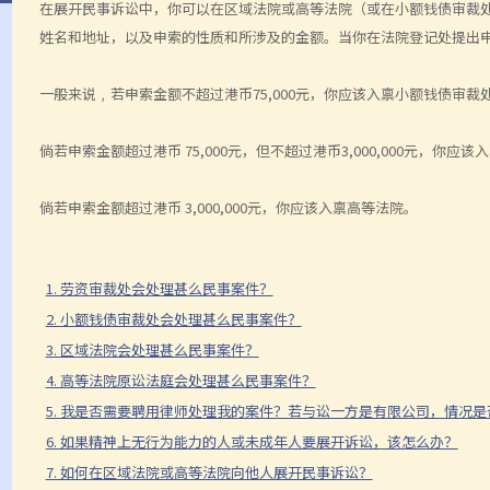
在展开民事诉讼中，你可以在区域法院或高等法院（或在小额钱债审裁
姓名和地址，以及申索的性质和所涉及的金额。当你在法院登记处提出
一般来说﹐若申索金额不超过港币75,000元，你应该入禀小额钱债审裁
倘若申索金额超过港币 75,000元，但不超过港币3,000,000元，你应
倘若申索金额超过港币 3,000,000元，你应该入禀高等法院。
1. 劳资审裁处会处理甚么民事案件？
2. 小额钱债审裁处会处理甚么民事案件？
3. 区域法院会处理甚么民事案件？
4. 高等法院原讼法庭会处理甚么民事案件？
5. 我是否需要聘用律师处理我的案件？若与讼一方是有限公司，情况是
6. 如果精神上无行为能力的人或未成年人要展开诉讼，该怎么办？
7. 如何在区域法院或高等法院向他人展开民事诉讼？