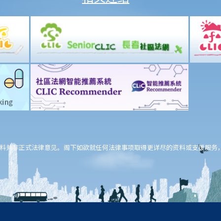
料并非正式法律意见。阁下如欲就任何法律事项取得更详尽的资料或支援服务