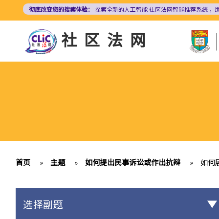
跳
彻底改变您的搜索体验：
探索全新的人工智能
社区法网智能推荐系统
，
转
到
社区法网
主
要
内
容
首页
»
主题
»
如何提出民事诉讼或作出抗辩
»
如何
选择副题