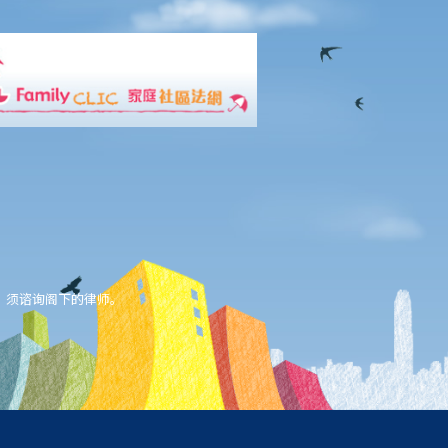
，须谘询阁下的律师。