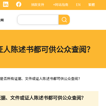
捐款支持
+网站指南
EN
繁體
搜
法网
索
或证人陈述书都可供公众查阅？
？ 是否所有证据、文件或证人陈述书都可供公众查阅？
有证据、文件或证人陈述书都可供公众查阅？