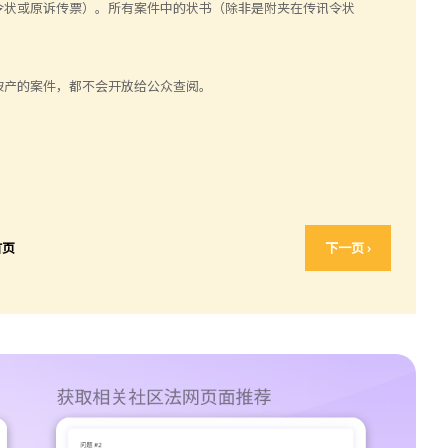
令状或原诉传票）。所有案件中的状书（除非是附夹在传讯令状
破产的案件，都不会开放给公众查阅。
首页
下一页 ›