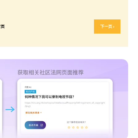
首页
下一页 ›