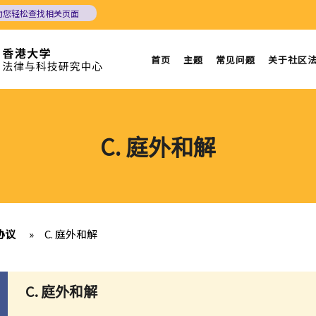
助您轻松查找相关页面
首页
主题
常见问题
关于社区
C. 庭外和解
协议
»
C. 庭外和解
C. 庭外和解