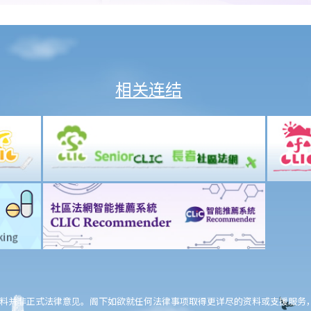
相关连结
料并非正式法律意见。阁下如欲就任何法律事项取得更详尽的资料或支援服务