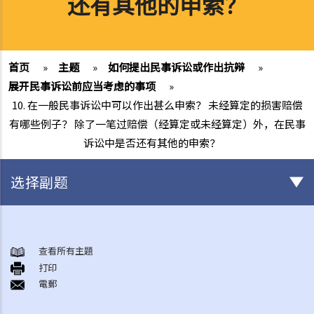
还有其他的申索？
首页
»
主题
»
如何提出民事诉讼或作出抗辩
»
展开民事诉讼前应当考虑的事项
»
10. 在一般民事诉讼中可以作出甚么申索？ 未经算定的损害赔偿
有哪些例子？ 除了一笔过赔偿（经算定或未经算定）外，在民事
诉讼中是否还有其他的申索？
选择副题
甚么是民事诉讼？
展开民事诉讼前应当考虑的事项
查看所有主題
1. 我可以不提出诉讼而解决纠纷吗？
打印
電郵
2. 我是否有充分的法律理据去展开民事诉讼？对方又可否在同一案件中
反过来起诉我？