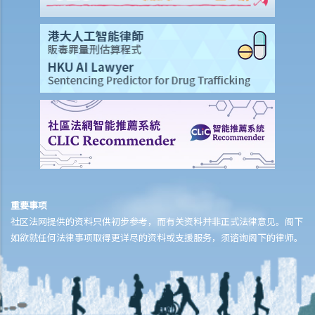
重要事项
社区法网提供的资料只供初步参考，而有关资料并非正式法律意见。阁下
如欲就任何法律事项取得更详尽的资料或支援服务，须谘询阁下的律师。