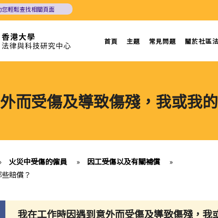
助您輕鬆查找相關頁面
首頁
主題
常見問題
關於社區
外而受傷及導致傷殘，我或我的
»
火災中受傷的僱員
»
因工受傷以及有關補償
»
哪些賠償？
我在工作時因遇到意外而受傷及導致傷殘，我