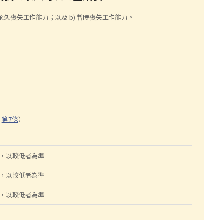
永久喪失工作能力；以及 b) 暫時喪失工作能力。
》
第7條
）：
320，以較低者為準
240，以較低者為準
160，以較低者為準