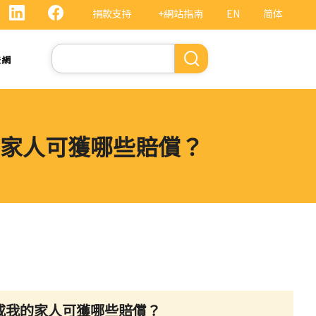
捐款支持
+網站指南
EN
简体
Search
法網
家人可獲哪些賠償？
或我的家人可獲哪些賠償？