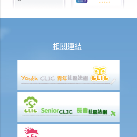
逝者家屬
我的家人在意外中身亡。我可否代表死者展開人身傷亡訴訟？在控告犯
錯的一方之前，我需要依循甚麼程序？
損害賠償陳述書
涉及致命意外的申索
相關連結
死因裁判法庭有甚麼作用？
火災中受傷的僱員
因工受傷以及有關補償
賠償責任
怎樣才算是因工及在僱用期間遭遇意外（簡稱工傷意外）？
在甚麼情況下，僱主不需要為其僱員的工傷負上賠償責任？
賠償項目
我的配偶在工作時因意外而死亡，我或我的家人可獲哪些賠償？
我在工作時因遇到意外而受傷及導致傷殘，我或我的家人可獲哪些賠
償？