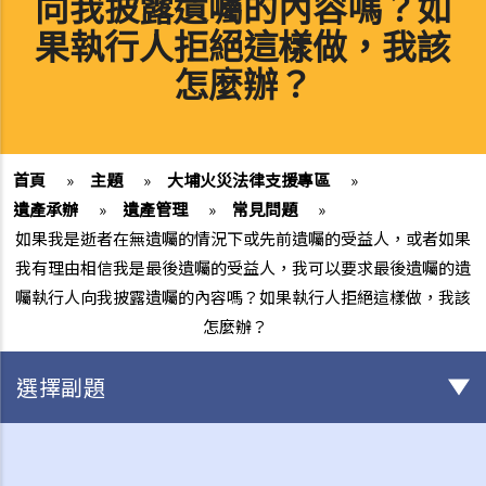
向我披露遺囑的內容嗎？如
果執行人拒絕這樣做，我該
怎麼辦？
首頁
»
主題
»
大埔火災法律支援專區
»
遺產承辦
»
遺產管理
»
常見問題
»
如果我是逝者在無遺囑的情況下或先前遺囑的受益人，或者如果
我有理由相信我是最後遺囑的受益人，我可以要求最後遺囑的遺
囑執行人向我披露遺囑的內容嗎？如果執行人拒絕這樣做，我該
怎麼辦？
選擇副題
身後事安排