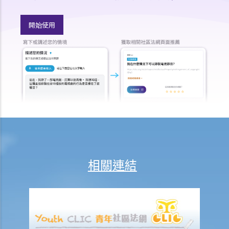
就人身傷害提出申索，是否存在時限？
就人身傷害提出申索，會取得多少賠償？
開始使用
涉及非致命意外的申索
若我因人身傷害提出申索，可否申請法律援助？
法律援助
法律援助輔助計劃
香港律師會大埔火災緊急免費法律諮詢熱線
切勿尋求索償代理協助處理申索
逝者家屬
我的家人在意外中身亡。我可否代表死者展開人身傷亡訴訟？在控告犯
相關連結
錯的一方之前，我需要依循甚麼程序？
損害賠償陳述書
涉及致命意外的申索
死因裁判法庭有甚麼作用？
火災中受傷的僱員