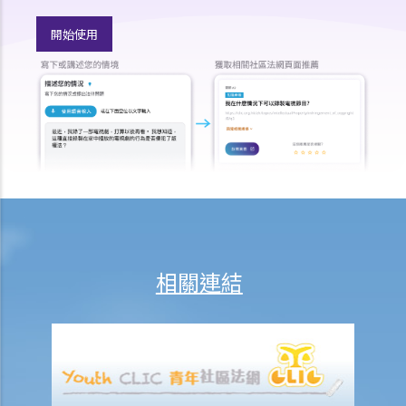
就人身傷害提出申索，會取得多少賠償？
開始使用
涉及非致命意外的申索
若我因人身傷害提出申索，可否申請法律援助？
法律援助
法律援助輔助計劃
香港律師會大埔火災緊急免費法律諮詢熱線
切勿尋求索償代理協助處理申索
逝者家屬
我的家人在意外中身亡。我可否代表死者展開人身傷亡訴訟？在控告犯
錯的一方之前，我需要依循甚麼程序？
相關連結
損害賠償陳述書
涉及致命意外的申索
死因裁判法庭有甚麼作用？
火災中受傷的僱員
因工受傷以及有關補償