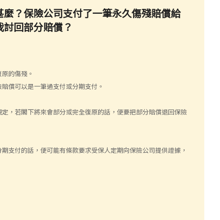
甚麼？保險公司支付了一筆永久傷殘賠償給
我討回部分賠償？
復原的傷殘。
險賠償可以是一筆過支付或分期支付。
規定，若閣下將來會部分或完全復原的話，便要把部分賠償退回保險
分期支付的話，便可能有條款要求受保人定期向保險公司提供證據，
。