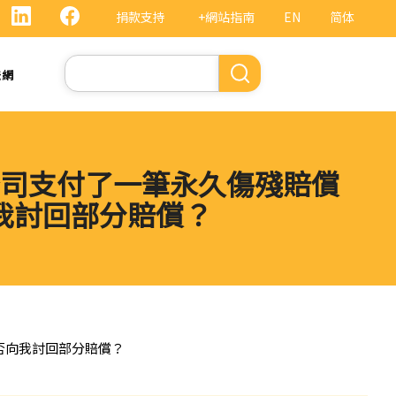
捐款支持
+網站指南
EN
简体
Search
法網
司支付了一筆永久傷殘賠償
我討回部分賠償？
否向我討回部分賠償？