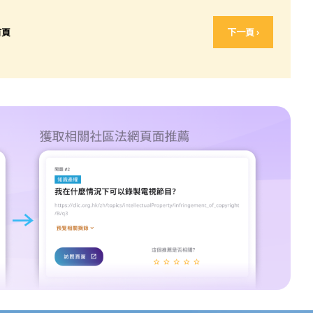
首頁
下一頁 ›