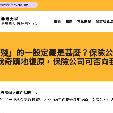
助您輕鬆查找相關頁面
首頁
主題
常見問題
關於社區
殘」的一般定義是甚麼？保險公
我奇蹟地復原，保險公司可否向
意外或個人傷亡保險
»
支付了一筆永久傷殘賠償給我，但兩年後我奇蹟地復原，保險公司可