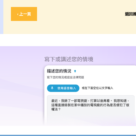
‹ 上一頁
返回