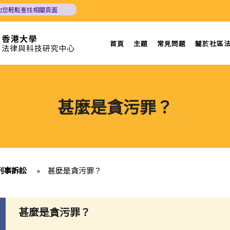
助您輕鬆查找相關頁面
首頁
主題
常見問題
關於社區
甚麼是貪污罪？
刑事訴訟
»
甚麼是貪污罪？
甚麼是貪污罪？