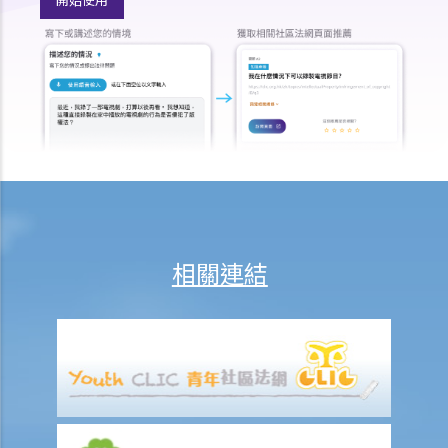
火災中受傷的僱員
因工受傷以及有關補償
賠償責任
怎樣才算是因工及在僱用期間遭遇意外（簡稱工傷意外）？
在甚麼情況下，僱主不需要為其僱員的工傷負上賠償責任？
賠償項目
我的配偶在工作時因意外而死亡，我或我的家人可獲哪些賠償？
我在工作時因遇到意外而受傷及導致傷殘，我或我的家人可獲哪些賠
相關連結
償？
除上述的賠償外，我可否就工傷而獲得其他賠償（例如醫藥費）？
工傷或有關意外之報告
僱主向勞工處報告與工作有關的意外之時限是多久？
僱員可否向勞工處報告與工作有關的意外？
其他有關工傷的事項