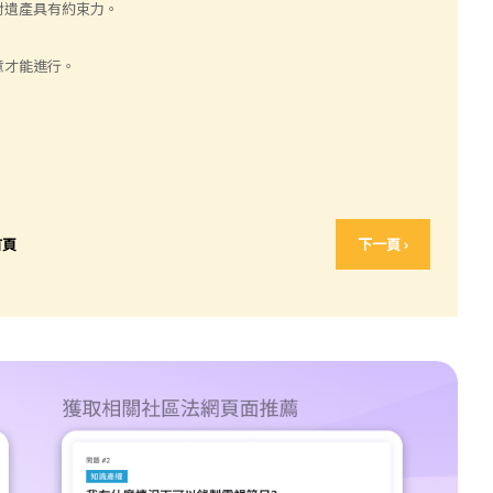
對遺產具有約束力。
意才能進行。
首頁
下一頁 ›