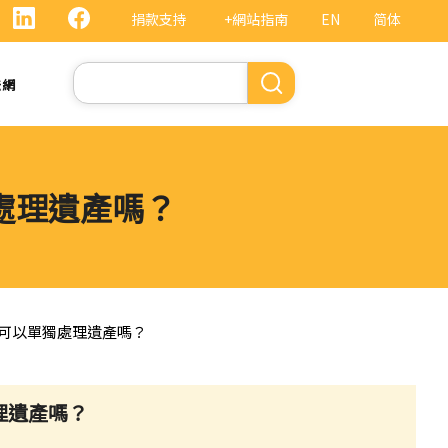
捐款支持
+網站指南
EN
简体
Search
法網
處理遺產嗎？
可以單獨處理遺產嗎？
理遺產嗎？