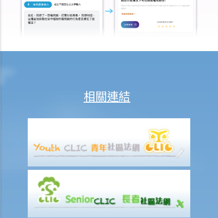
因工受傷以及有關補償
賠償責任
怎樣才算是因工及在僱用期間遭遇意外（簡稱工傷意外）？
在甚麼情況下，僱主不需要為其僱員的工傷負上賠償責任？
賠償項目
我的配偶在工作時因意外而死亡，我或我的家人可獲哪些賠償？
相關連結
我在工作時因遇到意外而受傷及導致傷殘，我或我的家人可獲哪些賠
償？
除上述的賠償外，我可否就工傷而獲得其他賠償（例如醫藥費）？
工傷或有關意外之報告
僱主向勞工處報告與工作有關的意外之時限是多久？
僱員可否向勞工處報告與工作有關的意外？
其他有關工傷的事項
如何安排支付工傷賠償？
若然我不能與僱主和平地解決工傷賠償問題，將案件呈交法院的時限是