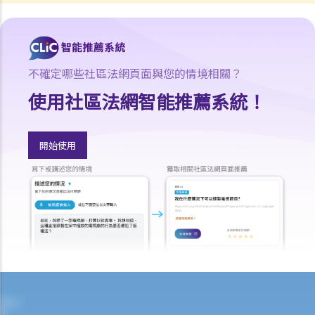
8. 我作為民事訴訟中的被告人，但我認為另一方才應該對原告人的申索
負上責任，我應該怎麼辦？
如何就民事案件的審訊作準備
不確定哪些社區法網頁面與您的情境相關？
1. 甚麼是文件透露？
2. 甚麼是交換證人陳述書？
使用社區法網智能推薦系統！
3. 有甚麼關於專家證人的事項需要注意？我應否傳召他們為我作證？
4. 於審訊前，法庭如何就案件的管理給予指示？
開始使用
5. 關於民事訴訟之進行過程，有甚麼其他一般事項我應注意？
和解協議
A. 根據第 13A號命令縮短法律訴訟的程序 – 簡介和目標
1. 適用範圍
2. 作出承認
3. 作出承認的後續程序
B. 「附帶條款和解提議」及「附帶條款付款」
C. 庭外和解