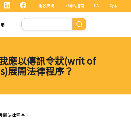
捐款支持
+網站指南
EN
简体
Search
法網
以傳訊令狀(writ of
mons)展開法律程序？
s)展開法律程序？