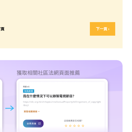
首頁
下一頁 ›