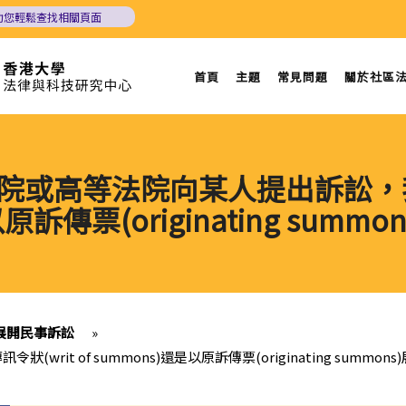
助您輕鬆查找相關頁面
首頁
主題
常見問題
關於社區
院或高等法院向某人提出訴訟，我應
原訴傳票(originating sum
展開民事訴訟
»
it of summons)還是以原訴傳票(originating summon