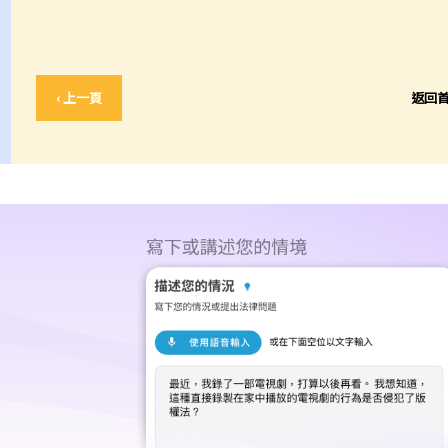
‹ 上一頁
返回