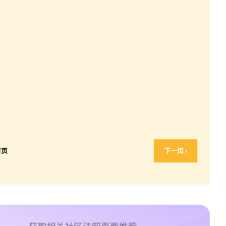
首页
下一页 ›