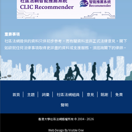
B. 由法庭委任監護人
C. 《未成年人監護條例》
D. 兒童的管養權
離婚
重要事項
A. 概述離婚帶來的影響
社區法網提供的資料只供初步參考，而有關資料並非正式法律意見。閣下
如欲就任何法律事項取得更詳盡的資料或支援服務，須諮詢閣下的律師。
B. 其他解決婚姻問題之方法
1. 除了向法庭申請離婚之外，還有什麼其他渠道解決雙方之分歧？有關
方法與離婚訴訟有何差異？
2. 家事調解有什麼優點？
3. 那些官方或義務性質的機構可為夫婦在離婚前後提供家事調解服務？
C. 離婚（先決條件）
首頁
主題
詞彙
社區法網組員
意見
銘謝
免責
1. 在離婚或婚姻訴訟中，如我無法負擔聘請代表律師的費用，我可以怎
聲明
辦？
2. 我能否在香港辦理離婚？我需要符合什麼條件？
香港大學社區法網版權所有 © 2004 - 2026
3. 我應否選擇在香港辦理離婚？
Web Design
By Visible One