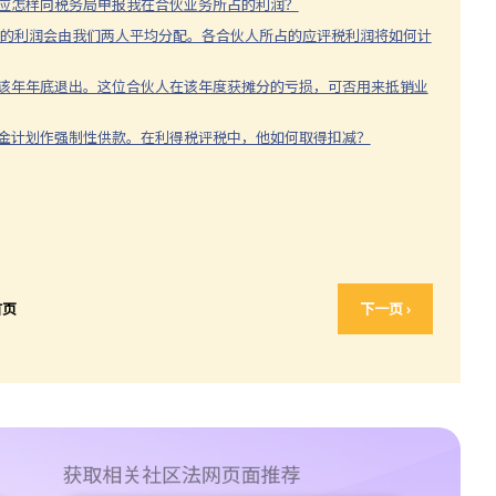
结，我应怎样向税务局申报我在合伙业务所占的利润？
而剩余的利润会由我们两人平均分配。各合伙人所占的应评税利润将如何计
在该年年底退出。这位合伙人在该年度获摊分的亏损，可否用来抵销业
积金计划作强制性供款。在利得税评税中，他如何取得扣减？
首页
下一页 ›