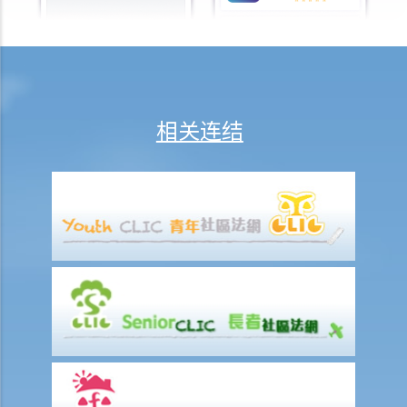
8. 我有资格取得「子女免税额」，但已于两年前离婚。我可否申请「单
亲免税额」？
9. 我刚与配偶分居，并要独力抚养子女及支付他们的生活费，我可否取
得“单亲免税额”？
相关连结
10. 我在什么情况下可以申请「伤残受养人免税额」？
11. 在复核伤残受养人免税额的申请时，申请人需要提交什么证明？
12. 我在什么情况下可以申请伤残人士免税额？
F. 最近开始缴税的纳税人
G. 纳税人更改地址
H. 即将离港的纳税人
I. 逃税的罚则
J. 对评税之反对及上诉
K. 于互联网上作初步计算及报税
1. 我可否在互联网上作初步评税？
2. 哪些纳税人可使用网上报税？哪一种报税表可在网上提交？