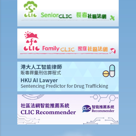
未婚。我们的孩子也能获得香港永久居留权吗？
3. 如果我在与伴侣同居时对其居所或所在小区造成损毁，我是否需要承
担任何责任？
J. 变性人的婚姻
1. 我在香港合法结婚。如果后来我的配偶变性，我的婚姻还有效吗？
K. 同性婚姻／公民伙伴关系
1. 于海外结婚的同性伴侣在香港享有的权益及福利
2. 同性伴侣需要回到他们结婚的国家才能离婚吗？他们是否需要向香港
政府更新婚姻状况为离婚？
L. 假结婚
1. 假结婚可以被起诉那些刑事罪行以及刑罚是甚么？
2. 如何证明一段婚姻是假结婚？
3. 如果我涉及假结婚，这是否自动意味着婚姻为无效？
M. 婚姻状况记录
N. 常见问题