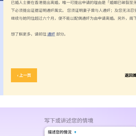
已婚人士要在香港提出离婚，唯一可提出申请的理由是「婚姻已破裂至
下必须提出证据证明通奸属实。 您须证明妻子曾与人通奸；及您无法忍
继续与她同住超过六个月，便不能以配偶通奸为由申请离婚。另外，阁
想了解更多，请前往
通奸
部分。
‹ 上一页
返回