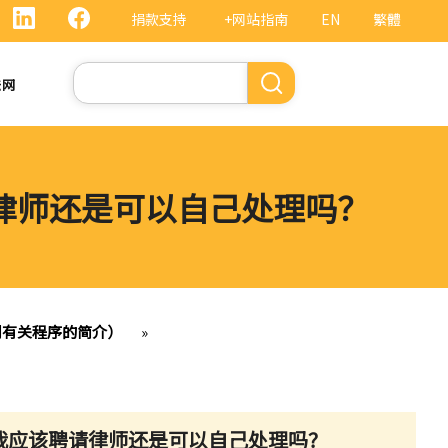
捐款支持
+网站指南
EN
繁體
搜
法网
索
请律师还是可以自己处理吗？
连同有关程序的简介）
»
？我应该聘请律师还是可以自己处理吗？