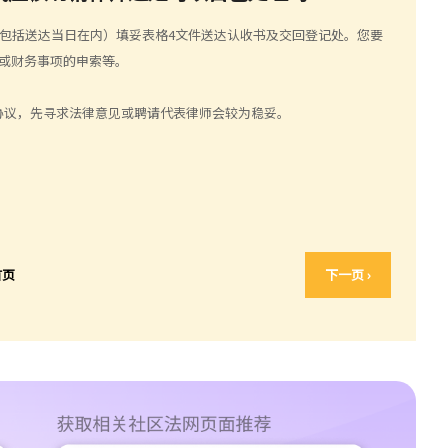
（包括送达当日在内）填妥表格4文件送达认收书及交回登记处。您要
或财务事项的申索等。
协议，先寻求法律意见或聘请代表律师会较为稳妥。
首页
下一页 ›