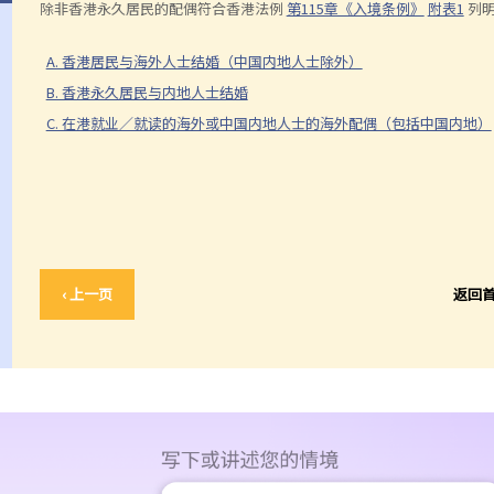
除非香港永久居民的配偶符合香港法例
第115章《入境条例》
附表1
列明
A. 香港居民与海外人士结婚（中国内地人士除外）
B. 香港永久居民与内地人士结婚
C. 在港就业／就读的海外或中国内地人士的海外配偶（包括中国内地）
‹ 上一页
返回