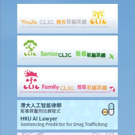
3. 如果我在与伴侣同居时对其居所或所在小区造成损毁，我是否需要承
担任何责任？
J. 变性人的婚姻
1. 我在香港合法结婚。如果后来我的配偶变性，我的婚姻还有效吗？
K. 同性婚姻／公民伙伴关系
1. 于海外结婚的同性伴侣在香港享有的权益及福利
2. 同性伴侣需要回到他们结婚的国家才能离婚吗？他们是否需要向香港
政府更新婚姻状况为离婚？
L. 假结婚
1. 假结婚可以被起诉那些刑事罪行以及刑罚是甚么？
2. 如何证明一段婚姻是假结婚？
3. 如果我涉及假结婚，这是否自动意味着婚姻为无效？
M. 婚姻状况记录
N. 常见问题