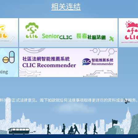
相关连结
料并非正式法律意见。阁下如欲就任何法律事项取得更详尽的资料或支援服务