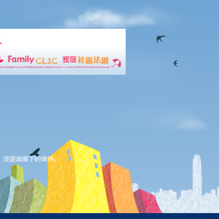
，须谘询阁下的律师。