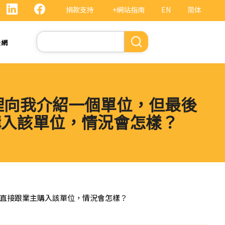
捐款支持
+網站指南
EN
简体
Search
法網
代理向我介紹一個單位，但最後
購入該單位，情況會怎樣？
理或直接跟業主購入該單位，情況會怎樣？