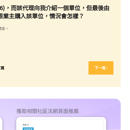
表格6)，而該代理向我介紹一個單位，但最後由
接跟業主購入該單位，情況會怎樣？
佣金。
首頁
下一頁 ›