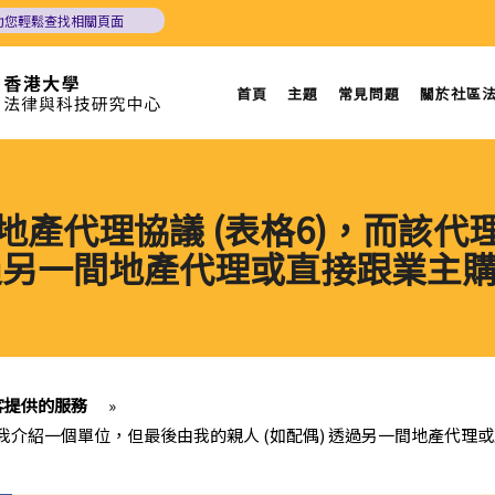
助您輕鬆查找相關頁面
首頁
主題
常見問題
關於社區
訂地產代理協議 (表格6)，而該
 透過另一間地產代理或直接跟業主
租客提供的服務
»
理向我介紹一個單位，但最後由我的親人 (如配偶) 透過另一間地產代