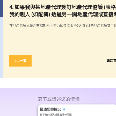
4. 如果我與某地產代理簽訂地產代理協議 (
我的親人 (如配偶) 透過另一間地產代理或直
在地產代理協議之有效期內，你仍須按照表格6之附表3向地產代理支付
‹ 上一頁
返回