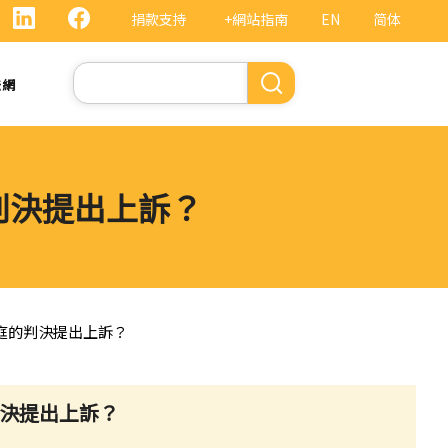
捐款支持
+網站指南
EN
简体
Search
法網
判決提出上訴？
法庭的判決提出上訴？
判決提出上訴？