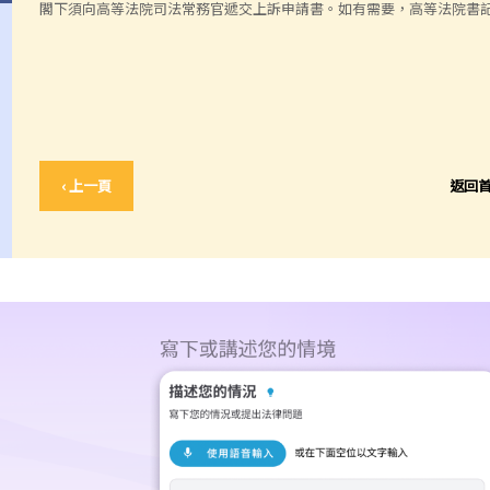
閣下須向高等法院司法常務官遞交上訴申請書。如有需要，高等法院書
‹ 上一頁
返回