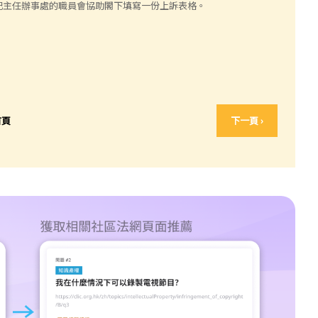
記主任辦事處的職員會協助閣下填寫一份上訴表格。
首頁
下一頁 ›