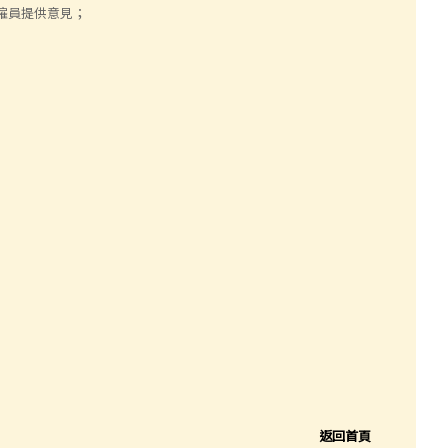
僱員提供意見；
返回首頁