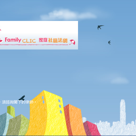
，須諮詢閣下的律師。