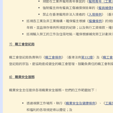
規管在工業界僱用青年事宜的《
僱用青年（工業
強制僱主持有僱員工傷補償保險單的《
僱員補償
禁止在香港僱用非法入境者的《
入境條例
》（香
巡視各工業及非工業機構，確保僱主根據《
僱傭條例
》的規
年假，並且保存條例所規定的紀錄；以及執行工資條款，確
巡視輸入勞工的工作及住宿地點，確保根據補充勞工計劃來
7） 職工會登記局
職工會登記局負責執行《
職工會條例
》（香港法例
第332章
）及《
職工會
登記局的宗旨，是協助達成健全的職工會管理、鼓勵負責任的職工會制
8） 職業安全服務
職業安全主任提供各項職業安全服務。他們的工作範圍如下：
透過視察工作場所，執行《
職業安全及健康條例
》、《
工廠
和福利的各項規定得以遵從；及