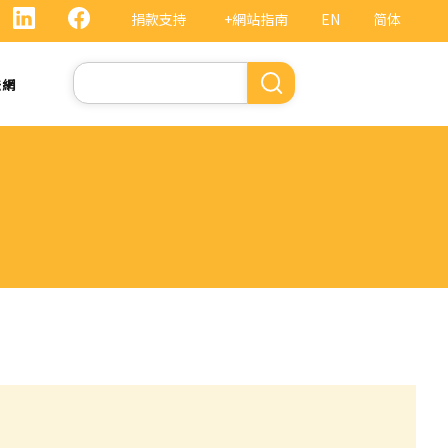
捐款支持
+網站指南
EN
简体
Search
法網