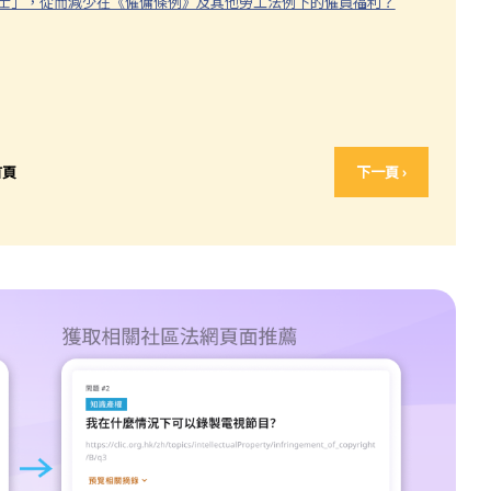
人士」，從而減少在《僱傭條例》及其他勞工法例下的僱員福利？
首頁
下一頁 ›